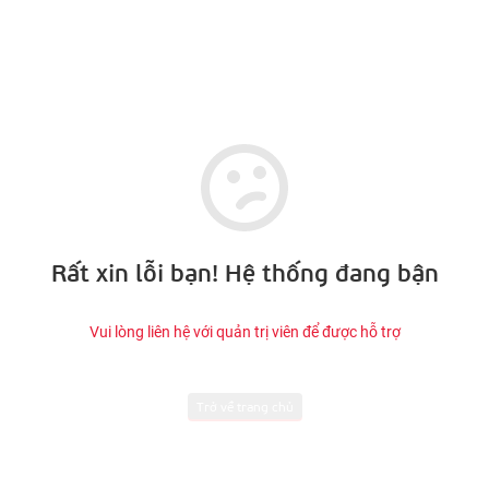
Rất xin lỗi bạn! Hệ thống đang bận
Vui lòng liên hệ với quản trị viên để được hỗ trợ
Trở về trang chủ