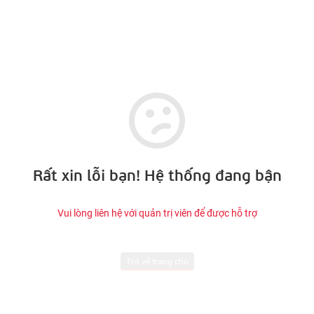
Rất xin lỗi bạn! Hệ thống đang bận
Vui lòng liên hệ với quản trị viên để được hỗ trợ
Trở về trang chủ