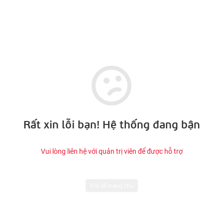
Rất xin lỗi bạn! Hệ thống đang bận
Vui lòng liên hệ với quản trị viên để được hỗ trợ
Trở về trang chủ