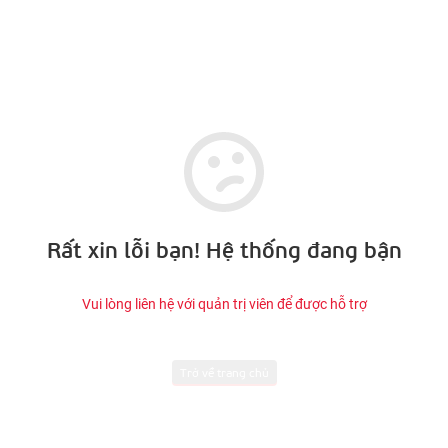
Rất xin lỗi bạn! Hệ thống đang bận
Vui lòng liên hệ với quản trị viên để được hỗ trợ
Trở về trang chủ