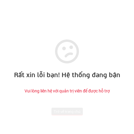
Rất xin lỗi bạn! Hệ thống đang bận
Vui lòng liên hệ với quản trị viên để được hỗ trợ
Trở về trang chủ