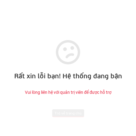
Rất xin lỗi bạn! Hệ thống đang bận
Vui lòng liên hệ với quản trị viên để được hỗ trợ
Trở về trang chủ