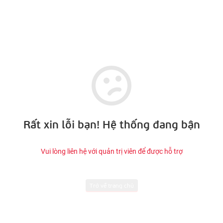
Rất xin lỗi bạn! Hệ thống đang bận
Vui lòng liên hệ với quản trị viên để được hỗ trợ
Trở về trang chủ