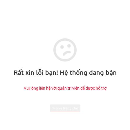
Rất xin lỗi bạn! Hệ thống đang bận
Vui lòng liên hệ với quản trị viên để được hỗ trợ
Trở về trang chủ