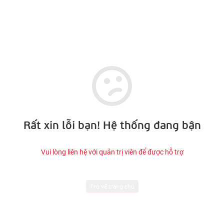
Rất xin lỗi bạn! Hệ thống đang bận
Vui lòng liên hệ với quản trị viên để được hỗ trợ
Trở về trang chủ