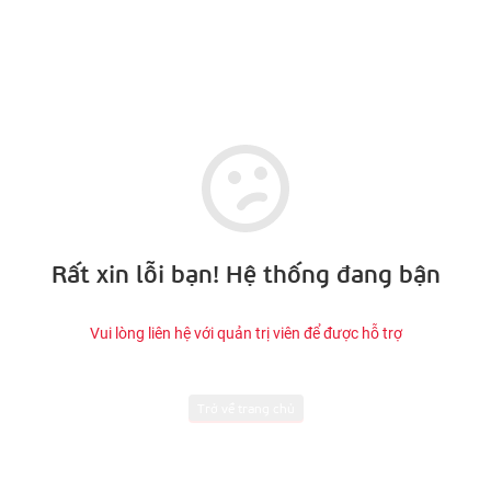
Rất xin lỗi bạn! Hệ thống đang bận
Vui lòng liên hệ với quản trị viên để được hỗ trợ
Trở về trang chủ