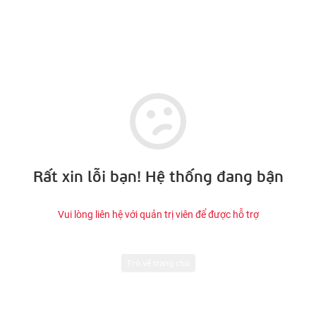
Rất xin lỗi bạn! Hệ thống đang bận
Vui lòng liên hệ với quản trị viên để được hỗ trợ
Trở về trang chủ