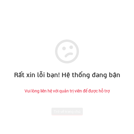
Rất xin lỗi bạn! Hệ thống đang bận
Vui lòng liên hệ với quản trị viên để được hỗ trợ
Trở về trang chủ