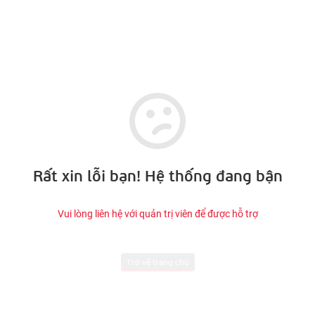
Rất xin lỗi bạn! Hệ thống đang bận
Vui lòng liên hệ với quản trị viên để được hỗ trợ
Trở về trang chủ