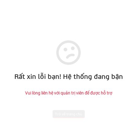
Rất xin lỗi bạn! Hệ thống đang bận
Vui lòng liên hệ với quản trị viên để được hỗ trợ
Trở về trang chủ