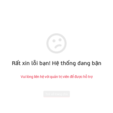
Rất xin lỗi bạn! Hệ thống đang bận
Vui lòng liên hệ với quản trị viên để được hỗ trợ
Trở về trang chủ