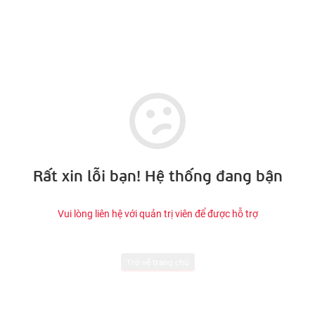
Rất xin lỗi bạn! Hệ thống đang bận
Vui lòng liên hệ với quản trị viên để được hỗ trợ
Trở về trang chủ