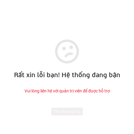
Rất xin lỗi bạn! Hệ thống đang bận
Vui lòng liên hệ với quản trị viên để được hỗ trợ
Trở về trang chủ