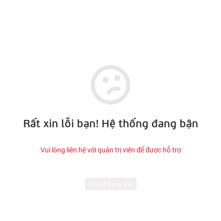
Rất xin lỗi bạn! Hệ thống đang bận
Vui lòng liên hệ với quản trị viên để được hỗ trợ
Trở về trang chủ