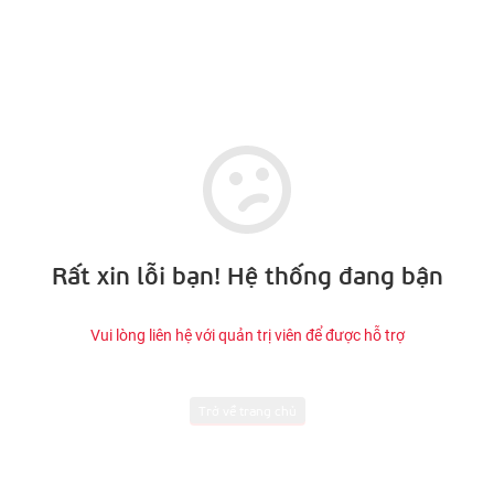
Rất xin lỗi bạn! Hệ thống đang bận
Vui lòng liên hệ với quản trị viên để được hỗ trợ
Trở về trang chủ