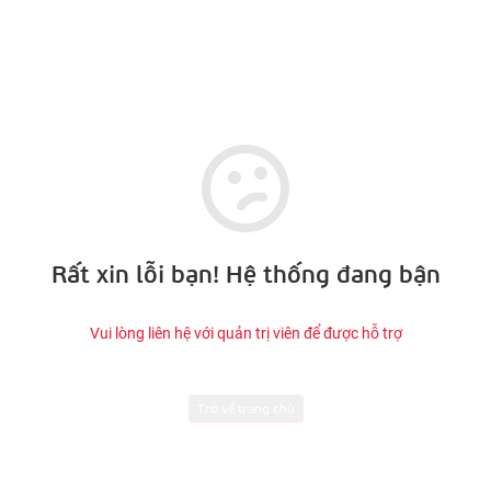
Rất xin lỗi bạn! Hệ thống đang bận
Vui lòng liên hệ với quản trị viên để được hỗ trợ
Trở về trang chủ