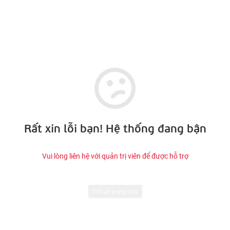
Rất xin lỗi bạn! Hệ thống đang bận
Vui lòng liên hệ với quản trị viên để được hỗ trợ
Trở về trang chủ