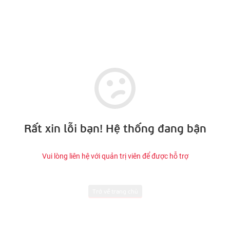
Rất xin lỗi bạn! Hệ thống đang bận
Vui lòng liên hệ với quản trị viên để được hỗ trợ
Trở về trang chủ