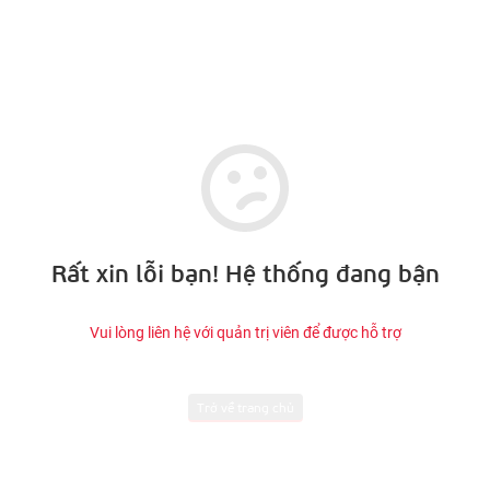
Rất xin lỗi bạn! Hệ thống đang bận
Vui lòng liên hệ với quản trị viên để được hỗ trợ
Trở về trang chủ