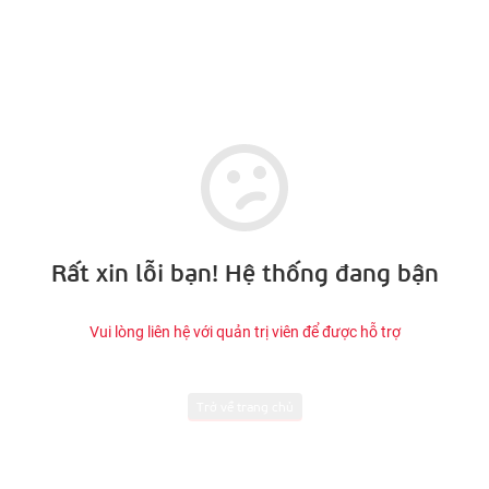
Rất xin lỗi bạn! Hệ thống đang bận
Vui lòng liên hệ với quản trị viên để được hỗ trợ
Trở về trang chủ