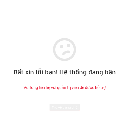
Rất xin lỗi bạn! Hệ thống đang bận
Vui lòng liên hệ với quản trị viên để được hỗ trợ
Trở về trang chủ