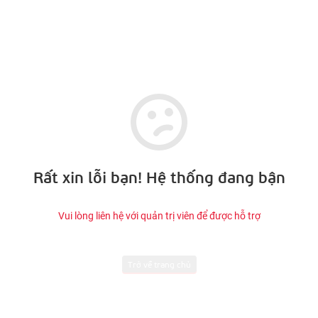
Rất xin lỗi bạn! Hệ thống đang bận
Vui lòng liên hệ với quản trị viên để được hỗ trợ
Trở về trang chủ