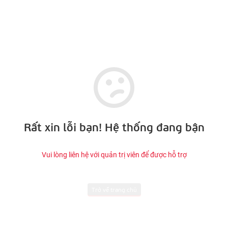
Rất xin lỗi bạn! Hệ thống đang bận
Vui lòng liên hệ với quản trị viên để được hỗ trợ
Trở về trang chủ