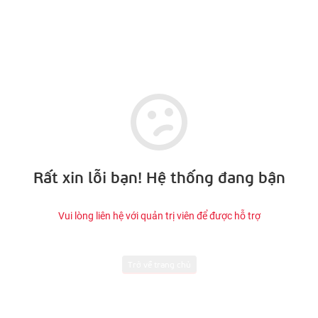
Rất xin lỗi bạn! Hệ thống đang bận
Vui lòng liên hệ với quản trị viên để được hỗ trợ
Trở về trang chủ