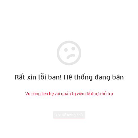
Rất xin lỗi bạn! Hệ thống đang bận
Vui lòng liên hệ với quản trị viên để được hỗ trợ
Trở về trang chủ